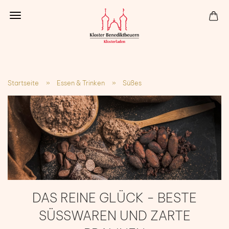
Startseite
»
Essen & Trinken
»
Süßes
DAS REINE GLÜCK - BESTE
SÜSSWAREN UND ZARTE P