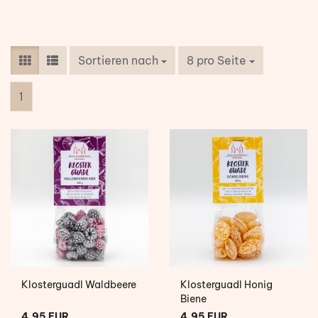
Sortieren nach
8 pro Seite
1
Klosterguadl Waldbeere
Klosterguadl Honig
Biene
4,95 EUR
4,95 EUR