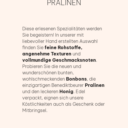
RALINEN
Diese erlesenen Spezialitäten werden
Sie begeistern! In unserer mit
liebevoller Hand erstellten Auswahl
finden Sie
feine Rohstoffe,
angenehme Texturen
und
vollmundige Geschmacksnoten
.
Probieren Sie die neuen und
wunderschönen bunten,
wohlschmeckenden
Bonbons
, die
einzigartigen Benediktbeurer
Pralinen
und den leckeren
Honig
. Edel
verpackt, eignen sich unsere
Köstlichkeiten auch als Geschenk oder
Mitbringsel.