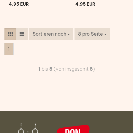
4,95 EUR
4,95 EUR
Sortieren nach
8 pro Seite
1
1
bis
8
(von insgesamt
8
)