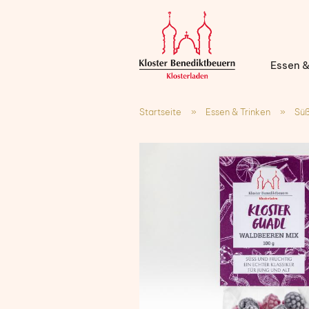
Essen &
Startseite
»
Essen & Trinken
»
Sü