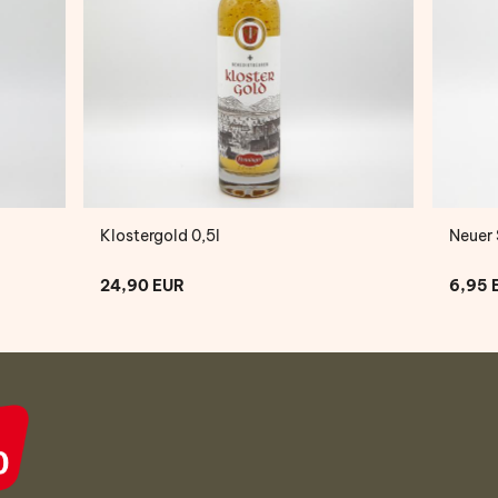
Klostergold 0,5l
Neuer
24,90 EUR
6,95 