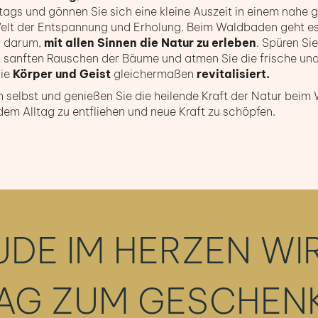
ltags und gönnen Sie sich eine kleine Auszeit in einem nahe
e Welt der Entspannung und Erholung. Beim Waldbaden geht e
r darum,
mit allen Sinnen die Natur zu erleben
. Spüren Si
m sanften Rauschen der Bäume und atmen Sie die frische und
die
Körper und Geist
gleichermaßen
revitalisiert.
h selbst und genießen Sie die heilende Kraft der Natur beim 
dem Alltag zu entfliehen und neue Kraft zu schöpfen.
UDE IM HERZEN WI
AG ZUM GESCHENK