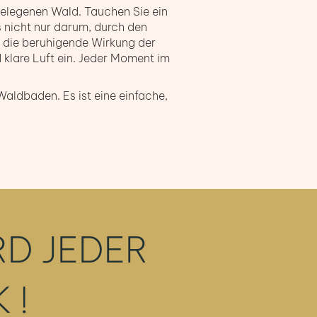
 gelegenen Wald. Tauchen Sie ein
s nicht nur darum, durch den
e die beruhigende Wirkung der
 klare Luft ein. Jeder Moment im
Waldbaden. Es ist eine einfache,
RD JEDER
 !