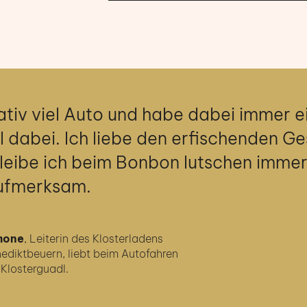
lativ viel Auto und habe dabei immer e
l dabei. Ich liebe den erfischenden 
eibe ich beim Bonbon lutschen imme
ufmerksam.
mone
, Leiterin des Klosterladens
ediktbeuern, liebt beim Autofahren
 Klosterguadl.