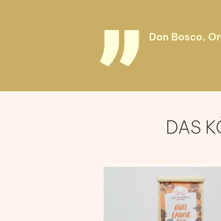
Don Bosco, O
DAS K