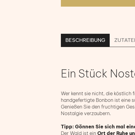
BESCHREIBUNG
ZUTATE
Ein Stück Nost
Wer kennt sie nicht, die köstlic
handgefertigte Bonbon ist eine s
Genießen Sie den fruchtigen Ge
Nostalgie verzaubern.
Tipp: Gönnen Sie sich mal ei
Der Wald ist ein
Ort der Ruhe u