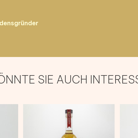
rdensgründer
ÖNNTE SIE AUCH INTERES