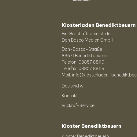
Klosterladen Benediktbeuern
Ein Geschäftsbereich der
Don Bosco Medien GmbH
Don-Bosco-Straße 1
83671 Benediktbeuern
Telefon: 08857 88110
Telefax: 08857 88119
Mail: info@klosterladen-benediktbeu
Das sind wir
Kontakt
Rückruf-Service
Kloster Benediktbeuern
Kloster Benediktbeuern