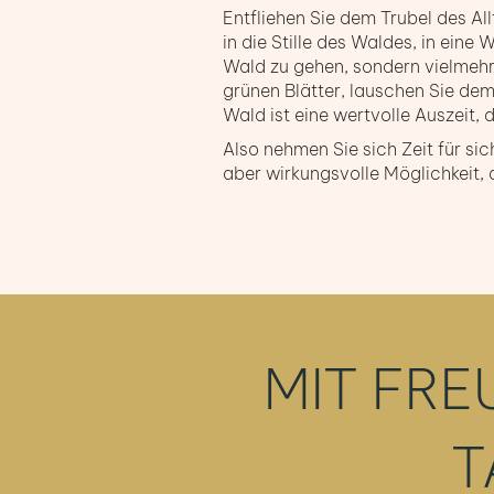
Entfliehen Sie dem Trubel des Al
in die Stille des Waldes, in ein
Wald zu gehen, sondern vielmeh
grünen Blätter, lauschen Sie de
Wald ist eine wertvolle Auszeit, 
Also nehmen Sie sich Zeit für sic
aber wirkungsvolle Möglichkeit, 
MIT FRE
T