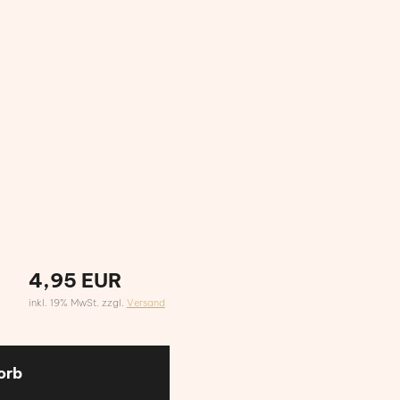
4,95 EUR
inkl. 19% MwSt. zzgl.
Versand
orb