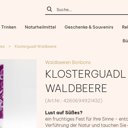
 Trinken
Naturheilmittel
Geschenke & Souvenirs
Re
Bü
ßes
»
Klosterguadl Waldbeere
Waldbeeren Bonbons
KLOSTERGUADL
WALDBEERE
(Art.Nr.:
4260694921432
)
Lust auf Süßes?
ein fruchtiges Fest für Ihre Sinne - en
Verführung der Natur und tauchen Sie 