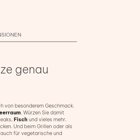
NSIONEN
rze genau
 doch von besonderem Geschmack.
meerraum
. Würzen Sie damit
teaks,
Fisch
und vieles mehr.
ken. Und beim Grillen oder als
 auch für vegetarische und