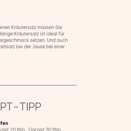
feinen Kräutersalz müssen Sie
rige Kräutersalz ist ideal für
äutergeschmack setzen. Und auch
eitsalz bei der Jause bei einer
PT-TIPP
Ofen
zeit 20 Min., Garzeit 30 Min.