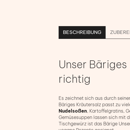
BESCHREIBUNG
ZUBERE
Unser Bäriges 
richtig
Es zeichnet sich aus durch sein
Bäriges Kräutersalz passt zu vie
Nudelsoßen
, Kartoffelgratins,
Gemüsesuppen lassen sich mit di
Tischgewürz ist das Bärige Unse