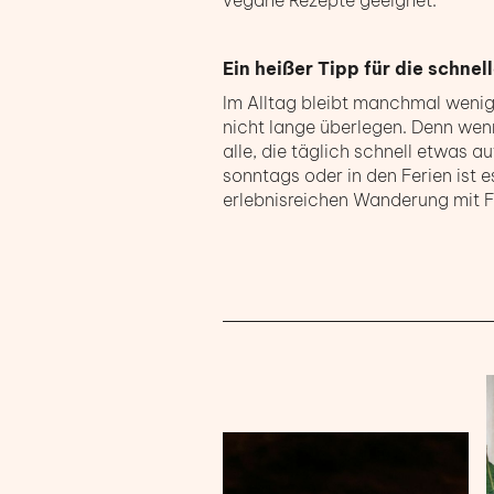
vegane Rezepte geeignet.
Ein heißer Tipp für die schnel
Im Alltag bleibt manchmal wenig 
nicht lange überlegen. Denn wenn
alle, die täglich schnell etwas
sonntags oder in den Ferien ist e
erlebnisreichen Wanderung mit F