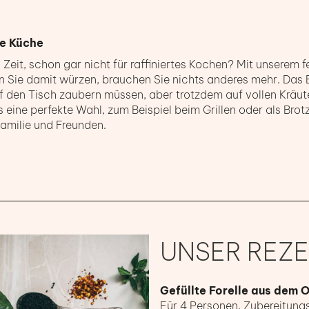
le Küche
Zeit, schon gar nicht für raffiniertes Kochen? Mit unserem 
 Sie damit würzen, brauchen Sie nichts anderes mehr. Das Bä
 auf den Tisch zaubern müssen, aber trotzdem auf vollen Kr
s eine perfekte Wahl, zum Beispiel beim Grillen oder als Brotz
amilie und Freunden.
UNSER REZE
Gefüllte Forelle aus dem 
Für 4 Personen, Zubereitungs