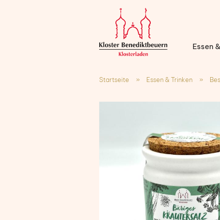
Essen &
Startseite
»
Essen & Trinken
»
Be