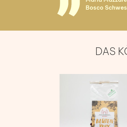
Bosco Schwes
DAS K