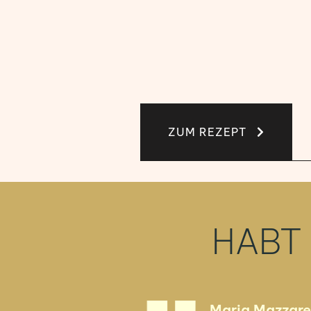
ZUM REZEPT
HABT 
Maria Mazzare