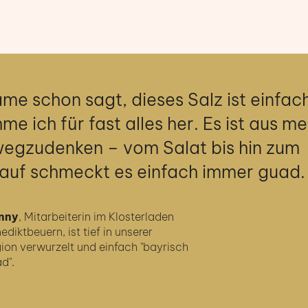
me schon sagt, dieses Salz ist einfac
me ich für fast alles her. Es ist aus m
wegzudenken – vom Salat bis hin zum
uf schmeckt es einfach immer guad.
nny
, Mitarbeiterin im Klosterladen
ediktbeuern, ist tief in unserer
ion verwurzelt und einfach "bayrisch
d".